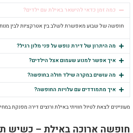
כמה זמן כדאי להישאר באילת עם ילדים?
חופשה של שבוע מאפשרת לשלב בין אטרקציות לבין מנוחה.
מה היתרון של דירת נופש על פני מלון רגיל?
איך אפשר למנוע שעמום אצל הילדים?
מה עושים במקרה שילד חולה בחופשה?
איך מתמודדים עם עלויות החופשה?
מעוניינים לצאת לטיול חוויתי באילת ורוצים דירה מפנקת במחי
חופשה ארוכה באילת – כשיש תכנון