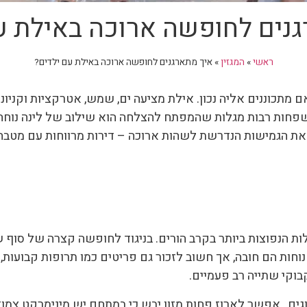
נים לחופשה ארוכה באילת ע
ראשי
»
המגזין
»
איך מתארגנים לחופשה ארוכה באילת עם ילדים?
תכוננים אליה נכון. אילת מציעה ים, שמש, אטרקציות וקניוני
פחות רבות מגלות שהמפתח להצלחה הוא שילוב של לינה נוחה
 את הגמישות הנדרשת לשהות ארוכה – דירות מרווחות עם מטבחון
הנפוצות ביותר בקרב הורים. בניגוד לחופשה קצרה של סוף ש
ם נוחות הם חובה, אך חשוב לזכור גם פריטים כמו תרופות קבועו
בוקי שתייה רב פעמיים.
וגים, אפשר לארוז פחות מזון יבש כי במתחם יש מינימרקט צמ