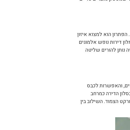
הפתרון הוא למצוא איזון
לון דירות נופש אלמוגים
 נותן להורים שליטה
דים, והאפשרות לכבס
לון הדירה כמרחב
קט הצמוד. השילוב בין