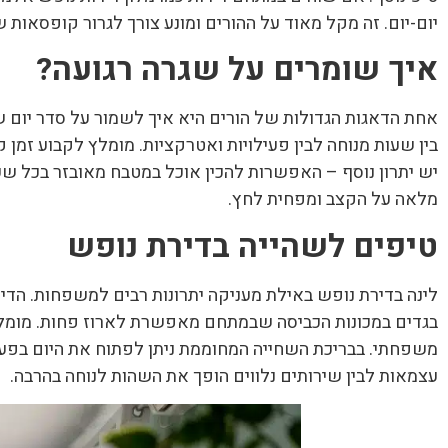
יום-יום. זה מקל מאוד על ההורים ומונע צורך לגרור קופסאות 
איך שומרים על שגרה רגועה
?
אחת הדאגות הגדולות של הורים היא איך לשמור על סדר יום ש
בין שעות מנוחה לבין פעילויות ואטרקציות. מומלץ לקבוע זמן 
יש יתרון נוסף – האפשרות להכין אוכל במטבח מאובזר בכל שע
מלאה על הקצב ומפחית לחץ.
טיפים לשהייה בדירת נופש
לינה בדירת נופש באילת מעניקה יתרונות רבים למשפחות. הדיר
בגדים במכונות הכביסה שבמתחם מאפשרת לארוז פחות. מומל
משפחתי. בבריכת השחייה המחוממת ניתן לפתוח את היום בפעיל
עצמאות לבין שירותים נלווים הופך את השהות לנוחה בהרבה.