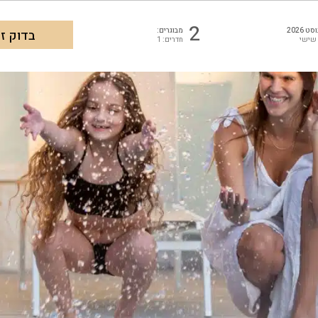
2
ט 2026
מבוגרים:
 שישי
חדרים: 1