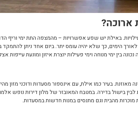
 ארוכה
?
ויות. באילת יש שפע אפשרויות – מהמצפה התת ימי וריף הדול
ך הימים, כך שלא יהיה עומס יתר. ביום אחד ניתן להתמקד בח
 נכונה בין ימי מנוחה וימי פעילות יוצרת איזון ומונעת עייפות אצל
אוזנת. בעיר כמו אילת, עם אינספור מסעדות ודוכני מזון מהיר
לבין בישול בדירה. במטבח המאובזר של מלון דירות נופש אלמו
ת מוכרות מהבית וגם מתנסים במנות חדשות במסעדות.