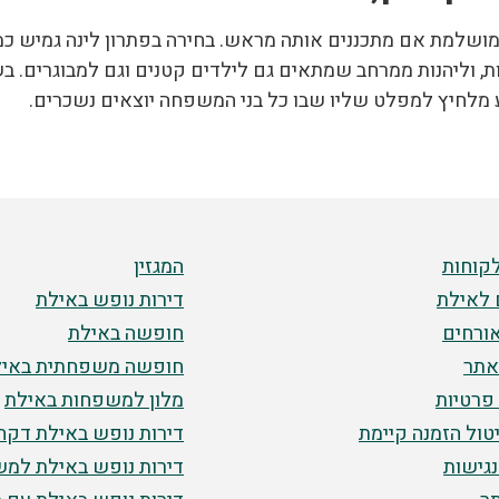
ושלמת אם מתכננים אותה מראש. בחירה בפתרון לינה גמיש כמו
, וליהנות ממרחב שמתאים גם לילדים קטנים וגם למבוגרים. בשי
 מלחיץ למפלט שליו שבו כל בני המשפחה יוצאים נשכרים.
לקוחות
המגזין
 לאילת
דירות נופש באילת
ורחים
חופשה באילת
אתר
חופשה משפחתית באיל
 פרטיות
מלון למשפחות באילת
יטול הזמנה קיימת
דירות נופש באילת דקה 0
גישות
דירות נופש באילת למ