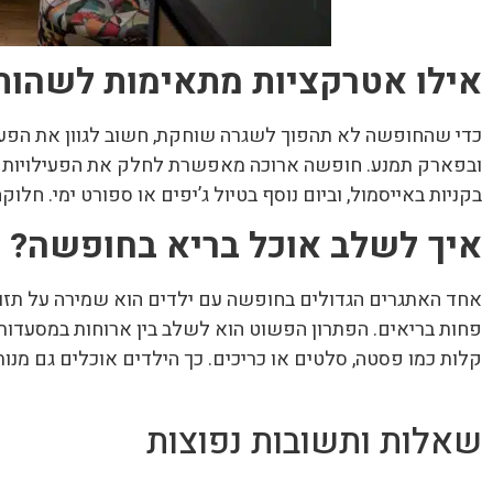
אילו אטרקציות מתאימות לשהות
כדי שהחופשה לא תהפוך לשגרה שוחקת, חשוב לגוון את הפעיל
ובפארק תמנע. חופשה ארוכה מאפשרת לחלק את הפעילויות לאור
בקניות באייסמול, וביום נוסף בטיול ג’יפים או ספורט ימי. חלוקה
איך לשלב אוכל בריא בחופשה
?
אחד האתגרים הגדולים בחופשה עם ילדים הוא שמירה על תזונה מ
פחות בריאים. הפתרון הפשוט הוא לשלב בין ארוחות במסעדות 
קלות כמו פסטה, סלטים או כריכים. כך הילדים אוכלים גם מנו
שאלות ותשובות נפוצות