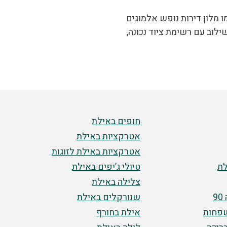
 מלון דירות נופש אלמוגים
לוב עם רשימת ציוד נכונה,
חופים באילת
אטרקציות באילת
אטרקציות באילת לזוגות
ת
טיולי ג’יפים באילת
צלילה באילת
9
שנורקלים באילת
שפחות
אילת בחורף