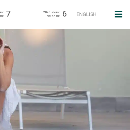
7
6
אוגוסט 2026
אוגוס
ENGLISH
יום חמישי
יום