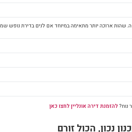
 שהות ארוכה יותר מתאימה במיוחד אם לנים בדירת נופש שמס
ר נוח?
להזמנת דירה אונליין לחצו כאן
 נכון, הכול זורם