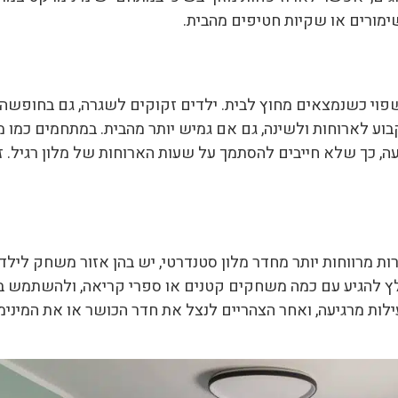
שימורים או שקיות חטיפים מהבית.
פוי כשנמצאים מחוץ לבית. ילדים זקוקים לשגרה, גם בחופשה. 
קבוע לארוחות ולשינה, גם אם גמיש יותר מהבית. במתחמים כמו מ
ה, כך שלא חייבים להסתמך על שעות הארוחות של מלון רגיל. זה
ות מרווחות יותר מחדר מלון סטנדרטי, יש בהן אזור משחק ליל
ץ להגיע עם כמה משחקים קטנים או ספרי קריאה, ולהשתמש בס
ות מרגיעה, ואחר הצהריים לנצל את חדר הכושר או את המינימר