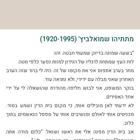
מתתיהו שמואלביץ' (1920-1995)
“בשעה שמונה בדיוק שמעתי חבטה. זהו.
לוח העץ שמתחת לרגליו של הנידון למוות נפער כלפי מטה.
מחר בערב אתפוס אני את מקומו של זה. היה לי ברור שזה הערב
האחרון שאני מבלה עם ידידי, ולא נתראה עוד.
בוקר המשפט, אני לבוש חליפה מהודרת שהושאלה לי על ידי
אחד האסירים.
לא ידעתי לאן מובילים אותי, כי מקום בית הדין נשמע בסוד.
מכניסים אותי לאולם ומושיבים אותי על ספסל הנאשמים בתוך
כלוב.
אב בית הדין מפנה אלי את ראשו ושואל: “כלום מודה אתה