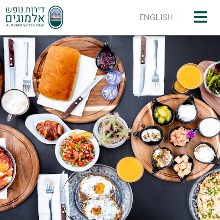
ENGLISH