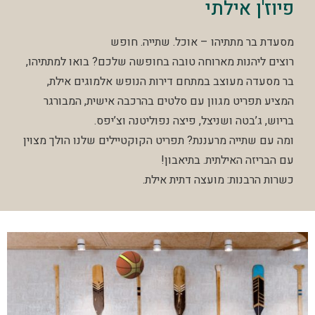
פיוז'ן אילתי
מסעדת בר מתתיהו – אוכל. שתייה. חופש
רוצים ליהנות מארוחה טובה בחופשה שלכם? בואו למתתיהו,
בר מסעדה מעוצב במתחם דירות הנופש אלמוגים אילת,
המציע תפריט מגוון עם סלטים בהרכבה אישית, המבורגר
בריוש, ג’בטה ושניצל, פיצה נפוליטנה וצ’יפס.
ומה עם שתייה מרעננת? תפריט הקוקטיילים שלנו הולך מצוין
עם הבריזה האילתית. בתיאבון!
כשרות הרבנות: מועצה דתית אילת.