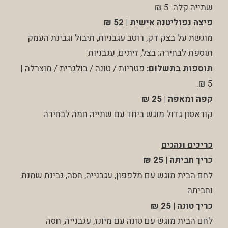
שתייה קלה: 5 ₪
פיצה נפוליטנה אישית | 52 ₪
מוגשת על בצק דק, רוטב עגבניות, תיבול וגבינת העמק
תוספת לבחירה: בצל, זיתים, עגבניות
תוספות בתשלום:
פטריות / טונה / בולגרית / מוצרלה |
5 ₪.
קפה ומאפה | 25 ₪
קוראסון גדול מוגש ביחד עם שתייה חמה לבחירה
כריכים ונהנים
כריך חביתה | 25 ₪
לחם הבית מוגש עם מלפפון, עגבנייה, חסה, גבינת שמנת
וחביתה
כריך טונה | 25 ₪
לחם הבית מוגש עם טונה עם מיונז, עגבנייה, חסה