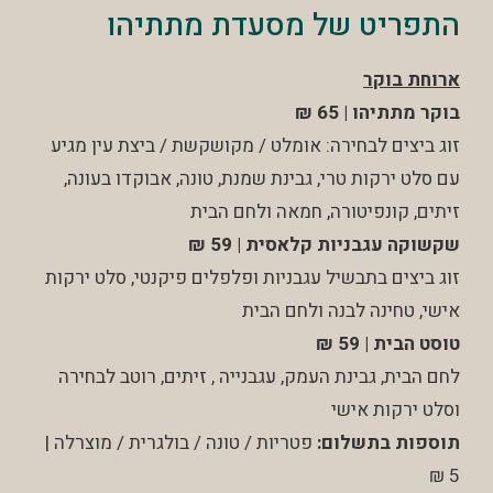
התפריט של מסעדת מתתיהו
ארוחת בוקר
בוקר מתתיהו
| 65 ₪
זוג ביצים לבחירה: אומלט / מקושקשת / ביצת עין מגיע
עם סלט ירקות טרי, גבינת שמנת, טונה, אבוקדו בעונה,
זיתים, קונפיטורה, חמאה ולחם הבית
שקשוקה עגבניות קלאסית | 59 ₪
זוג ביצים בתבשיל עגבניות ופלפלים פיקנטי, סלט ירקות
אישי, טחינה לבנה ולחם הבית
טוסט הבית | 59 ₪
לחם הבית, גבינת העמק, עגבנייה , זיתים, רוטב לבחירה
וסלט ירקות אישי
תוספות בתשלום:
פטריות / טונה / בולגרית / מוצרלה |
5 ₪