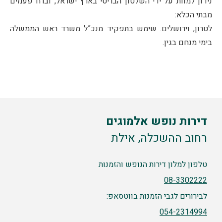
נידון למוות על ידי השלטון הבריטי בארץ ישראל, וברח פעמים
מבתי הכלא:
לטרון, וירושלים. שימש בתפקיד מנכ”ל משרד ראש הממשלה
בימי מנחם בגין.
דירות נופש אלמוגים
רחוב ההשכלה, אילת
טלפון למלון דירות הנופש והזמנות
08-3302222
לבירורים לגבי הזמנות בווטסאפ:
054-2314994