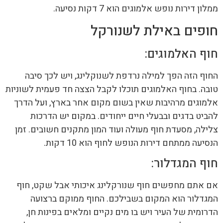
ממלון דירות נופש אלמוגים הוא 7 דקות נסיעה.
חופים באילת לשנורקל
חוף האלמוגים:
החוף הזה הפך למילה נרדפת לשנוקלינג, ויש לכך סיבה
טובה. בחוף האלמוגים תוכלו לקבל הצצה חד פעמית לשוניות
אלמוגים מרהיבות שאין בשום מקום אחר בארץ, ועל הדרך
להביט בדגים ובבעלי חיים ייחודים. במקום יש הדרכות
צלילה, מסעדת חוף מעולה ועוד המון מתקנים חשובים. זמן
הנסיעה ממתחם דירות הנופש לחוף הוא 10 דקות.
חוף המגדלור:
אם אתם מחפשים חוף שנורקלינג איכותי אבל שקט, חוף
המגדלור הוא המקום בשבילכם. החוף ממוקם ברצועה
הדרומית של העיר ויש בו מים נקיים ומלאים בפינות חן,