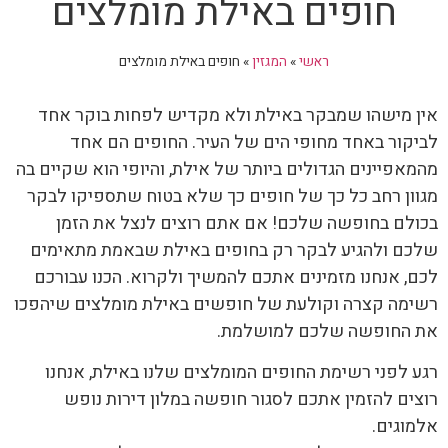
חופים באילת מומלצים
ראשי
»
המגזין
»
חופים באילת מומלצים
אין מישהו שמבקר באילת ולא מקדיש לפחות בוקר אחד
לביקור באחד מחופי הים של העיר. החופים הם אחד
מהמאפיינים הגדולים ביותר של אילת, והיופי הוא שקיים בה
מגוון רחב כל כך של חופים כך שלא בטוח שתספיקו לבקר
בכולם בחופשה שלכם! אם אתם רוצים לנצל את הזמן
שלכם ולהגיע לבקר רק בחופים באילת שבאמת מתאימים
לכם, אנחנו מזמינים אתכם להמשיך ולקרוא. הכנו עבורכם
רשימה קצרה וקולעת של חופשים באילת מומלצים שיהפכו
את החופשה שלכם למושלמת.
רגע לפני רשימת החופים המומלצים שלנו באילת, אנחנו
רוצים להזמין אתכם לסגור חופשה במלון דירות נופש
אלמוגים.