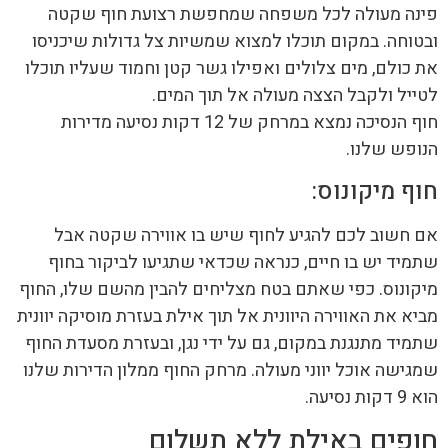
פינה מעולה לכל משפחה שמחפשת רצועת חוף שקטה
ובטוחה. במקום תוכלו למצוא שמשיות צל גדולות שיכניסו
את כולם, מים צלולים ואפילו גשר קטן וחמוד שעליו תוכלו
לטייל ולקבל הצצה מעולה אל תוך המים.
חוף הנסיכה נמצא במרחק של 12 דקות נסיעה מדירות
הנופש שלנו.
חוף מיקונוס:
אם חשוב לכם להגיע לחוף שיש בו אווירה שקטה אבל
שתמיד יש בו חיים, כנראה שכדאי שתגיעו לביקור בחוף
מיקונוס. כפי שאתם בטח מצליחים להבין מהשם שלו, החוף
מביא את האווירה היוונית אל תוך אילת בעזרת מוסיקה יוונית
שתמיד מתנגנת במקום, גם על ידי נגן, ובעזרת מסעדת החוף
שמגישה אוכל יווני מעולה. מרחק החוף ממלון הדירות שלנו
הוא 9 דקות נסיעה.
חופים באילת ללא תשלום