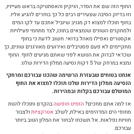
החוף הזה שם את הסדר, הניקיון והאסתטיקה בראש מעייניו,
וזו בדיוק הסיבה שצעירים רבים כל כך בוחרים להגיע אליו.
בחוף תוכלו למצוא דק מגניב שיוביל אתכם עד לקו המים
ולמתקנים השונים שנמצאים בתוכו, לצד מתחמי פעילויות
אקסטרים ואפילו מאהל בדואי. חשוב לדעת כי בחוף
מתקיימים לא פעם פסטיבלים ואירועים מאורגנים שונים, כך
שכדאי לבדוק את הנושא לפני שאתם מגיעים לחוף. החוף
נמצא במרחק של 5 דקות נסיעה ממלון הדירות שלנו.
אנחנו בטוחים שבעזרת הרשימה שהכנו עבורכם ומרחקי
הנסיעה ממלון הדירות שלנו תוכלו למצוא את החוף
המושלם עבורכם בקלות ובמהירות.
אז למה אתם מחכים?
הזמינו חופשה
בהקדם ותוכלו להנות
מחופי הים המדהימים באילת, לשלב
אטרקציות
ולצבור
חוויות נפלאות. אל תשכחו לבחור את המלון הטוב ביותר
עבורכם.