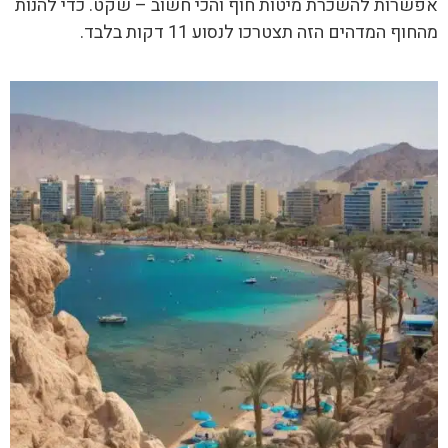
אפשרות להשכרת מיטות חוף והכי חשוב – שקט. כדי להנות
מהחוף המדהים הזה תצטרכו לנסוע 11 דקות בלבד.