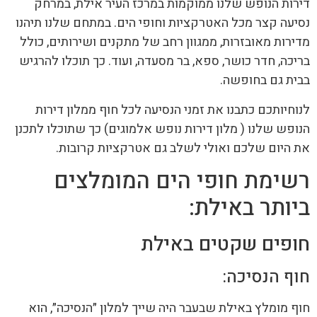
דירות הנופש שלנו ממוקמות במרכז העיר אילת, במרחק
נסיעה קצר מכל האטרקציות וחופי הים. במתחם שלנו תיהנו
מדירות מאובזרות, ממגוון רחב של מתקנים ושירותים, כולל
בריכה, חדר כושר, ספא, בר מסעדה, ועוד. כך תוכלו להרגיש
בבית גם בחופשה.
לנוחיותכם כתבנו את זמני הנסיעה לכל חוף ממלון דירות
הנופש שלנו ( מלון דירות נופש אלמוגים) כך שתוכלו לתכנן
את היום שלכם ואולי לשלב גם אטרקציות קרובות.
רשימת חופי הים המומלצים
ביותר באילת:
חופים שקטים באילת
חוף הנסיכה:
חוף מומלץ באילת שבעבר היה שייך למלון ״הנסיכה״, הוא