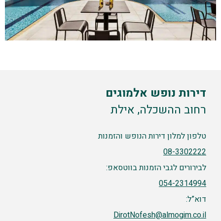
דירות נופש אלמוגים
רחוב ההשכלה, אילת
טלפון למלון דירות הנופש והזמנות
08-3302222
לבירורים לגבי הזמנות בווטסאפ:
054-2314994
דוא”ל:
DirotNofesh@almogim.co.il