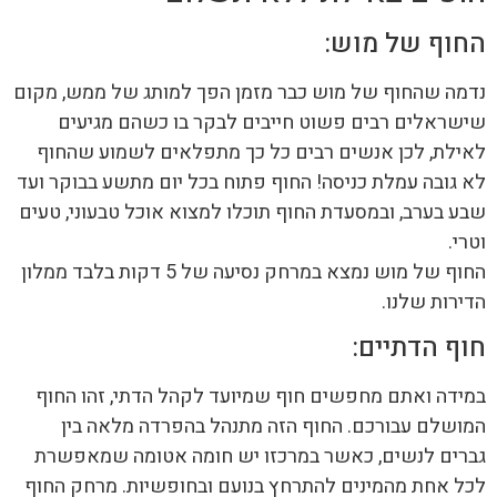
החוף של מוש:
נדמה שהחוף של מוש כבר מזמן הפך למותג של ממש, מקום
שישראלים רבים פשוט חייבים לבקר בו כשהם מגיעים
לאילת, לכן אנשים רבים כל כך מתפלאים לשמוע שהחוף
לא גובה עמלת כניסה! החוף פתוח בכל יום מתשע בבוקר ועד
שבע בערב, ובמסעדת החוף תוכלו למצוא אוכל טבעוני, טעים
וטרי.
החוף של מוש נמצא במרחק נסיעה של 5 דקות בלבד ממלון
הדירות שלנו.
חוף הדתיים:
במידה ואתם מחפשים חוף שמיועד לקהל הדתי, זהו החוף
המושלם עבורכם. החוף הזה מתנהל בהפרדה מלאה בין
גברים לנשים, כאשר במרכזו יש חומה אטומה שמאפשרת
לכל אחת מהמינים להתרחץ בנועם ובחופשיות. מרחק החוף