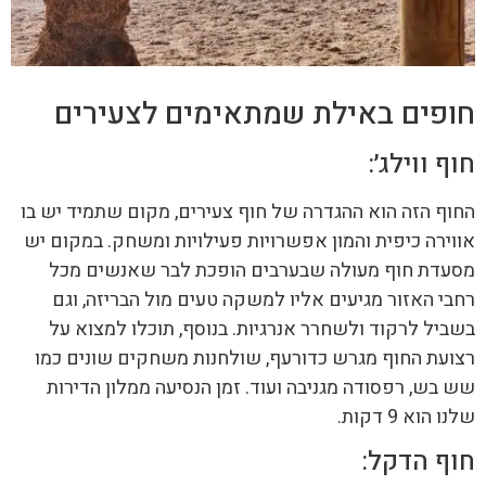
חופים באילת שמתאימים לצעירים
חוף ווילג׳:
החוף הזה הוא ההגדרה של חוף צעירים, מקום שתמיד יש בו
אווירה כיפית והמון אפשרויות פעילויות ומשחק. במקום יש
מסעדת חוף מעולה שבערבים הופכת לבר שאנשים מכל
רחבי האזור מגיעים אליו למשקה טעים מול הבריזה, וגם
בשביל לרקוד ולשחרר אנרגיות. בנוסף, תוכלו למצוא על
רצועת החוף מגרש כדורעף, שולחנות משחקים שונים כמו
שש בש, רפסודה מגניבה ועוד. זמן הנסיעה ממלון הדירות
שלנו הוא 9 דקות.
חוף הדקל: