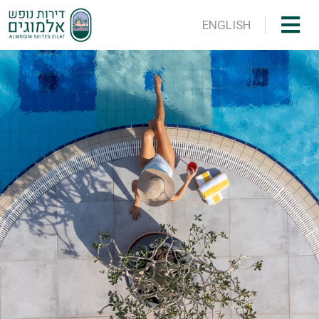
ENGLISH