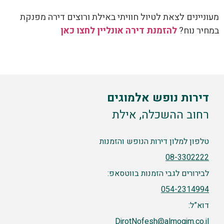
מעוניינים לצאת לטיול חוויתי באילת ורוצים דירה מפנקת
במחיר נוח?
להזמנת דירה אונליין לחצו כאן
דירות נופש אלמוגים
רחוב ההשכלה, אילת
טלפון למלון דירות הנופש והזמנות
08-3302222
לבירורים לגבי הזמנות בווטסאפ:
054-2314994
דוא”ל:
DirotNofesh@almogim.co.il