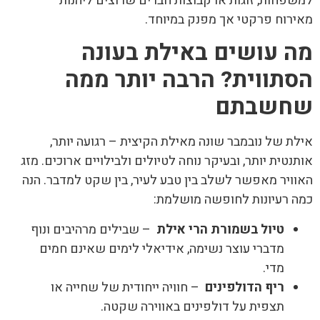
למשפחות, זוגות או קבוצות חברים שרוצים ליהנות
מאירוח פרקטי אך מפנק במיוחד.
מה עושים באילת בעונה
הסתווית? הרבה יותר ממה
שחשבתם
אילת של נובמבר שונה מאילת הקיצית – רגועה יותר,
אותנטית יותר, ובעיקר נוחה לטיולים ולבילויים ארוכים. מזג
האוויר מאפשר לשלב בין טבע לעיר, בין שקט למדבר. הנה
כמה רעיונות לחופשה מושלמת:
טיול בשמורת הרי אילת
– שבילים מרהיבים ונוף
מדברי עוצר נשימה, אידיאלי לימים שאינם חמים
מדי.
ריף הדולפינים
– חוויה ייחודית של שחייה או
תצפית על דולפינים באווירה שקטה.