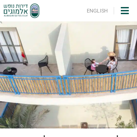
ENGLISH