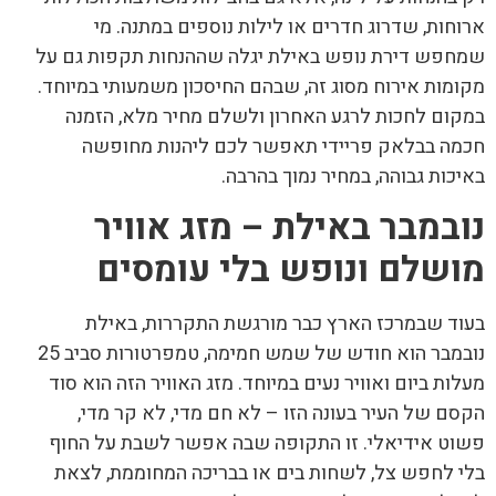
ארוחות, שדרוג חדרים או לילות נוספים במתנה. מי
שמחפש דירת נופש באילת יגלה שההנחות תקפות גם על
מקומות אירוח מסוג זה, שבהם החיסכון משמעותי במיוחד.
במקום לחכות לרגע האחרון ולשלם מחיר מלא, הזמנה
חכמה בבלאק פריידי תאפשר לכם ליהנות מחופשה
באיכות גבוהה, במחיר נמוך בהרבה.
נובמבר באילת – מזג אוויר
מושלם ונופש בלי עומסים
בעוד שבמרכז הארץ כבר מורגשת התקררות, באילת
נובמבר הוא חודש של שמש חמימה, טמפרטורות סביב 25
מעלות ביום ואוויר נעים במיוחד. מזג האוויר הזה הוא סוד
הקסם של העיר בעונה הזו – לא חם מדי, לא קר מדי,
פשוט אידיאלי. זו התקופה שבה אפשר לשבת על החוף
בלי לחפש צל, לשחות בים או בבריכה המחוממת, לצאת