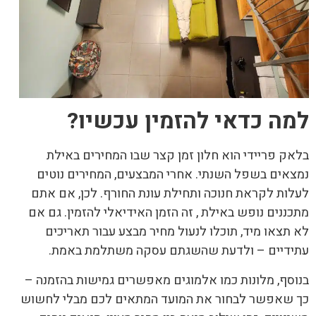
למה כדאי להזמין עכשיו
?
בלאק פריידי הוא חלון זמן קצר שבו המחירים באילת
נמצאים בשפל השנתי. אחרי המבצעים, המחירים נוטים
לעלות לקראת חנוכה ותחילת עונת החורף. לכן, אם אתם
מתכננים נופש באילת , זה הזמן האידיאלי להזמין. גם אם
לא תצאו מיד, תוכלו לנעול מחיר מבצע עבור תאריכים
עתידיים – ולדעת שהשגתם עסקה משתלמת באמת.
בנוסף, מלונות כמו אלמוגים מאפשרים גמישות בהזמנה –
כך שאפשר לבחור את המועד המתאים לכם מבלי לחשוש