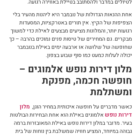
לטיולים במדבר ולהסתובב בטיילת באווירה רגועה.
אחת ההנאות הגדולות של נובמבר היא ליהנות מהעיר בלי
הצפיפות של הקיץ. אין תורים באטרקציות, המסעדות
רגועות יותר, והמלונות מציעים מבצעים לאילת כדי למשוך
מבקרים. גם המחירים של טיסות פנים נמוכים בהרבה – כך
שחופשה של שלושה או ארבעה ימים באילת בנובמבר
יכולה לעלות כמעט כמו סוף שבוע בצפון.
מלון דירות נופש אלמוגים –
חופשה חכמה, מפנקת
ומשתלמת
כאשר מדברים על חופשה איכותית במחיר הוגן,
מלון
דירות נופש
אלמוגים באילת הוא אחת הבחירות הבולטות
בעיר. מדובר במלון דירות נופש באילת המאובזרות ברמה
גבוהה במיוחד, המציע חוויה שמשלבת בין נוחות של בית