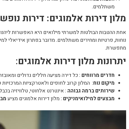
משתלמים.
מלון דירות אלמוגים: דירות נופש
אחת ההטבות הבולטות למשרתי מילואים היא האפשרות ליהנות
נוחות, פרטיות ומחירים משתלמים. מדובר בפתרון אידיאלי למ
מתפשרת.
יתרונות מלון דירות אלמוגים
:
חדרים מרווחים
: כל דירה מציעה חללים גדולים ומאובזר
מיקום נוח
: המלון קרוב לחופים ולאטרקציות המרכזיות ש
שירותים ברמה גבוהה
: אינטרנט אלחוטי, טלוויזיה בכבל
מבצעים למילואימניקים
: מלון דירות אלמוגים מציע
מבצ