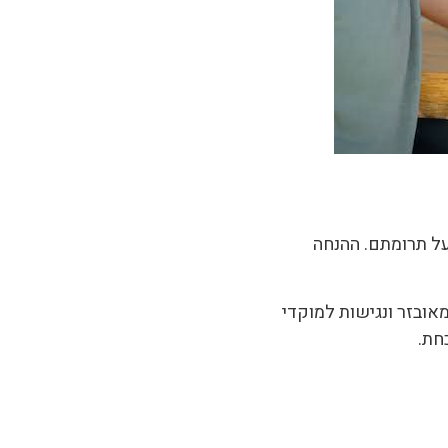
על תרומתם. ההנחה
אובזר ונגישות למוקדי
חת.