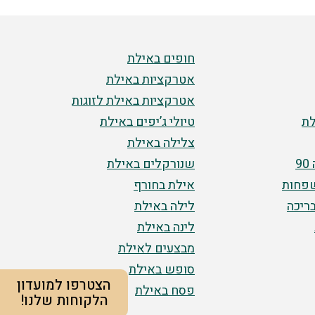
חופים באילת
אטרקציות באילת
אטרקציות באילת לזוגות
ת
טיולי ג’יפים באילת
צלילה באילת
9
שנורקלים באילת
שפחות
אילת בחורף
ריכה
לילה באילת
לינה באילת
מבצעים לאילת
סופש באילת
הצטרפו למועדון
פסח באילת
הלקוחות שלנו!