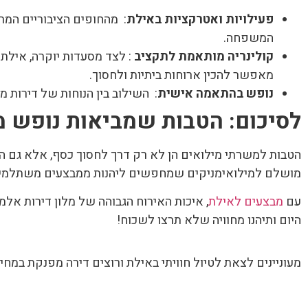
פעילויות ואטרקציות באילת
: מהחופים הציבוריים המרה
המשפחה.
קולינריה מותאמת לתקציב
: לצד מסעדות יוקרה, אילת 
מאפשר להכין ארוחות ביתיות ולחסוך.
נופש בהתאמה אישית
: השילוב בין הנוחות של דירות מר
לסיכום: הטבות שמביאות נופש 
הטבות למשרתי מילואים הן לא רק דרך לחסוך כסף, אלא גם הז
מושלם למילואימניקים שמחפשים ליהנות ממבצעים משתלמים, 
עם
מבצעים לאילת
, איכות האירוח הגבוהה של מלון דירות אלמ
היום ותיהנו מחוויה שלא תרצו לשכוח!
מעוניינים לצאת לטיול חוויתי באילת ורוצים דירה מפנקת במחי