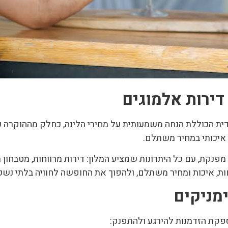
דירות אלמוגים
דית הכוללת הנחה משמעותית על מחירי הלינה, כחלק מההוקרה 
איכותי במחיר משתלם.
קת, עם כל היתרונות שמציע המלון: דירות מרווחות, מטבחון מ
וחות, איכות ומחיר משתלם, ולהפוך את החופשה לחוויה בלתי נשכ
מניקים
פקת הזדמנות להירגע ולהתפנק: