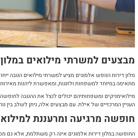
מבצעים למשרתי מילואים במלון 
מלון דירות הנופש אלמוגים מציע למשרתי מילואים הטבה ייחו
מתאימה במיוחד למשפחות ולזוגות, ומאפשרת ליהנות מאירוח 
מילואימניקים ומשפחותיהם יכולים לנצל את ההטבה לחופשה מפנ
העניין המרכזיים של אילת. עם מבצעים אלה, ניתן לשלב בין נ
חופשה מרגיעה ומרעננת למילואי
החופשה במלון דירות אלמוגים אינה רק משתלמת, אלא גם מס