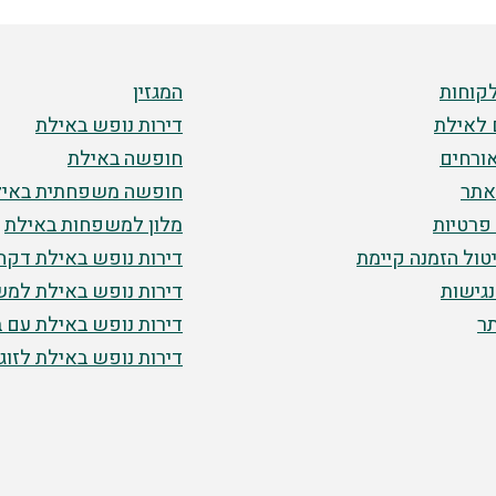
לקוחות
המגזין
 לאילת
דירות נופש באילת
ורחים
חופשה באילת
אתר
חופשה משפחתית באיל
 פרטיות
מלון למשפחות באילת
יטול הזמנה קיימת
דירות נופש באילת דקה 0
גישות
דירות נופש באילת למ
ר
דירות נופש באילת עם ב
דירות נופש באילת לזוג