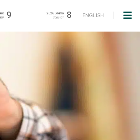
9
8
אוגוסט 2026
אוגוס
ENGLISH
יום שבת
יום