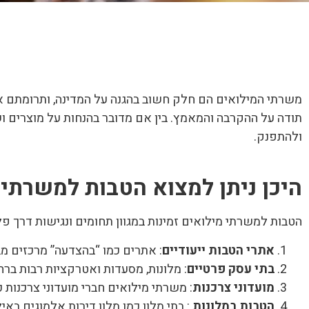
משרתי המילואים הם חלק חשוב בהגנה על המדינה, ותרומתם אי
תודה על ההקרבה והמאמץ. בין אם מדובר בהנחות על מוצרים ושי
ולהתפנק.
היכן ניתן למצוא הטבות למשרתי 
הטבות למשרתי מילואים זמינות במגוון תחומים ונגישות דרך פ
אתרי הטבות ייעודיים
: אתרים כמו “בהצדעה” מרכזים מ
בתי עסק פרטיים
: מלונות, מסעדות ואטרקציות רבות ברח
מועדוני צרכנות
: משרתי מילואים חברי מועדוני צרכנות כ
הטבות במלונות
: בתי מלון כמו מלון דירות אלמוגים בא