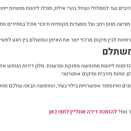
יבים ועד למסלולי הטיול בהרי אילת, תוכלו ליהנות מחוויות ייח
מציעה מגוון רחב של מסעדות מקומיות ודוכני אוכל במחירים נוח
ווחות לבין מיקום מרכזי יוצר את האיזון המושלם בין רוגע לפעיל
משתלם
דמנות ליהנות מחופשה מפנקת ומרעננת. מלון דירות הנופש אלמ
נוחות מירבית ומיקום אסטרטגי.
וגים ואינספור אפשרויות בילוי בעיר, החופשה הבאה שלכם מחכה
ר נוח?
להזמנת דירה אונליין לחצו כאן