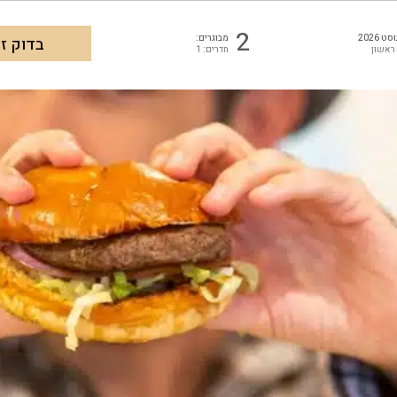
2
ט 2026
מבוגרים:
 ראשון
חדרים: 1