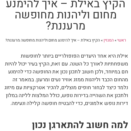
הקיץ באילת – איך להימנע
מחום וליהנות מחופשה
מרעננת?
ראשי
»
המגזין
»
הקיץ באילת – איך להימנע מחום וליהנות מחופשה מרעננת?
אילת היא אחד היעדים הפופולריים ביותר לחופשות
משפחתיות לאורך כל השנה. עם זאת, הקיץ בעיר יכול להיות
חם במיוחד, ולכן חשוב לתכנן נכון את החופשה כדי להימנע
מהחום הכבד וליהנות ממזג אוויר נעים ומרענן. במאמר זה
נלמד כיצד לבחור חופים מוצלים, להכיר אטרקציות עם מיזוג
ולתכנן את השהייה בדירות נופש, כולל המלצות ללינה במלון
דירות נופש אלמוגים, כדי להבטיח חופשה קלילה ונעימה.
למה חשוב להתארגן נכון