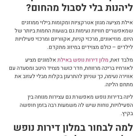
ליהנות בלי לסבול מהחום
?
אילת מציעה מגוון אטרקציות ומקומות בילוי ממוזגים
שמאפשרים חוויות נעימות גם בשעות החמות ביותר של
היום. מוזיאונים, מרכזי קניות, אקווריום ומרכזי פעילויות
לילדים – כולם מצוידים במיזוג מתקדם.
מלבד זאת,
מלון דירות נופש באילת
אלמוגים מציע
לאורחיו בריכה מרווחת, חדר כושר מצויד היטב ומסעדה עם
אווירה נעימה, כך שניתן להתרענן בקלות מבלי לעזוב את
מתחם הלינה.
לינה בדירות נופש מאפשרת גם עצירות מנוחה בין
הפעילויות, נוחות שיש לה משמעות רבה בזמן חופשה
בקיץ.
למה לבחור במלון דירות נופש