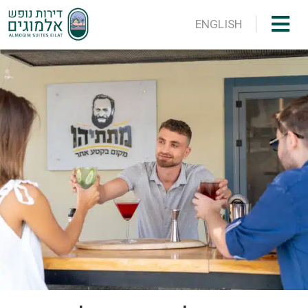
ENGLISH