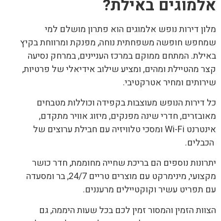
אלמוגים באילת
?
מלון דירות נופש אלמוגים הוא פתרון מושלם למי
שמחפש חופשה משפחתית נוחה, מפנקת ומרווחת בקיץ
באילת. המתחם ממוקם במרכז העניינים, במרחק נסיעה
קצר מהטיילת ומהים, ומציע שילוב אידיאלי של פרטיות,
שירותים ומחיר אטרקטיבי.
כל דירות הנופש מעוצבות בקפידה וכוללות מטבחים
מאובזרים, חדרי שינה מפנקים, מיזוג אוויר מתקדם,
אינטרנט Wi-Fi ומסכי טלוויזיה עם חבילת ערוצים של
הכבלים.
יתרונות נוספים הם בריכת שחייה מחוממת, חדר כושר
מקצועי, מינימרקט עם מוצרים טריים 24/7, בר ומסעדה
עם תפריט עשיר וקוקטיילים מרעננים.
הצוות הזמין והמסור זמין לכם בכל שעות היממה, גם