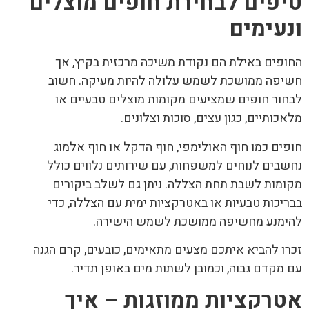
טיפים לבחירת חופים מוצלים
ונעימים
החופים באילת הם נקודת משיכה מרכזית בקיץ, אך
חשיפה ממושכת לשמש עלולה להיות מעיקה. חשוב
לבחור חופים שמציעים מקומות מוצלים טבעיים או
מלאכותיים, כגון עצים, סוכות וצלונים.
חופים כמו חוף האולימפי, חוף הדקל או חוף אלמוג
נחשבים לנוחים למשפחות, עם שירותים נלווים כולל
מקומות לשבת תחת הצללה. ניתן גם לשלב ביקורים
בבריכות טבעיות או באטרקציות ימית עם הצללה, כדי
להימנע מחשיפה ממושכת לשמש הישירה.
זכרו להביא איתכם מצעים מתאימים, כובעים, קרם הגנה
עם מקדם גבוה, וכמובן לשתות מים באופן תדיר.
אטרקציות ממוזגות – איך