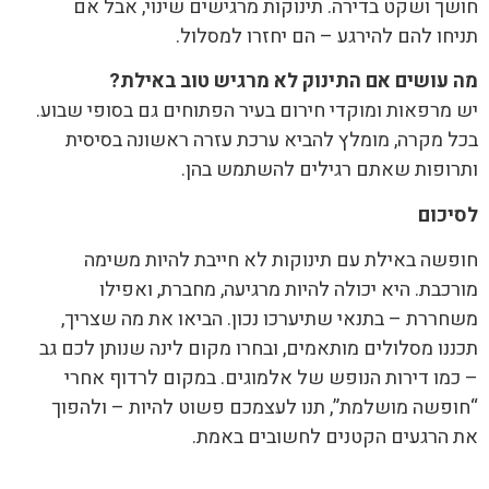
חושך ושקט בדירה. תינוקות מרגישים שינוי, אבל אם
תניחו להם להירגע – הם יחזרו למסלול.
מה עושים אם התינוק לא מרגיש טוב באילת
?
יש מרפאות ומוקדי חירום בעיר הפתוחים גם בסופי שבוע.
בכל מקרה, מומלץ להביא ערכת עזרה ראשונה בסיסית
ותרופות שאתם רגילים להשתמש בהן.
לסיכום
חופשה באילת עם תינוקות לא חייבת להיות משימה
מורכבת. היא יכולה להיות מרגיעה, מחברת, ואפילו
משחררת – בתנאי שתיערכו נכון. הביאו את מה שצריך,
תכננו מסלולים מותאמים, ובחרו מקום לינה שנותן לכם גב
– כמו דירות הנופש של אלמוגים. במקום לרדוף אחרי
“חופשה מושלמת”, תנו לעצמכם פשוט להיות – ולהפוך
את הרגעים הקטנים לחשובים באמת.