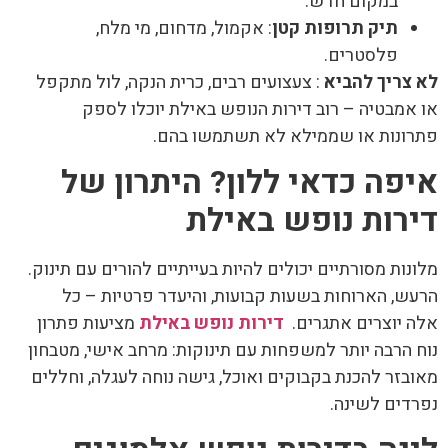
במקום חדש.
תיק תרופות קטן
: אקמול, מדחום, מי מלח,
פלסטרים.
לא צריך להביא
: צעצועים רבים, כרית הנקה, לול מתקפל
או אמבטיה – רוב דירות הנופש באילת יוכלו לספק
פתרונות או שממילא לא תשתמשו בהם.
איפה כדאי ללון? היתרון של
דירות נופש באילת
מלונות מסורתיים יכולים להיות בעייתיים להורים עם תינוק.
הרעש, הארוחות בשעות קבועות, והיעדר פרטיות – כל
אלה יוצרים אתגרים.
דירות נופש באילת
מציעות פתרון
נוח הרבה יותר למשפחות עם תינוקות: מרחב אישי, מטבחון
מאובזר להכנת בקבוקים ואוכל, גישה נוחה לעגלה, וחללים
נפרדים לשינה.