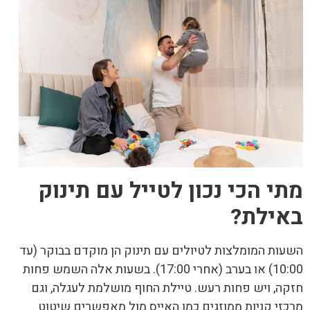
מתי הכי נכון לטייל עם תינוק
באילת
?
השעות המומלצות לטיולים עם תינוק הן מוקדם בבוקר (עד
10:00) או בערב (אחרי 17:00). בשעות אלה השמש פחות
חזקה, ויש פחות רעש. טיילת החוף מושלמת לעגלה, וגם
מרכזי קניות ממוזגים כמו האייס מול מאפשרים שיטוט