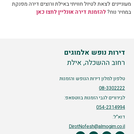
מעוניינים לצאת לטיול חוויתי באילת ורוצים דירה מפנקת
במחיר נוח?
להזמנת דירה אונליין לחצו כאן
דירות נופש אלמוגים
רחוב ההשכלה, אילת
טלפון למלון דירות הנופש והזמנות
08-3302222
לבירורים לגבי הזמנות בווטסאפ:
054-2314994
דוא”ל:
DirotNofesh@almogim.co.il