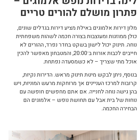
לינה בדירות נופש אלמוגים –
פתרון מושלם להורים טריים
מלון דירות אלמוגים באילת מציע דירות בגדלים שונים,
כולן ממוזגות ומעוצבות בצורה חכמה לשהות משפחתית
נוחה. תינוק יכול לישון בשקט בחדר נפרד, ההורים לא
חייבים לכבות אורות ב־20:00, והמטבחון מאפשר להכין
אוכל מתי שצריך – לא כשמסעדה נפתחת.
בנוסף, ניתן לבקש מיטת תינוק מראש. הדירות נקיות,
קרובות למרכז העניינים אך מרוחקות מרעש המוניות, ויש
בהן גישה נוחה לחנייה. אם אתם מחפשים חופשה עם
נוחות של בית אבל עם תחושת נופש – אלמוגים הם
הבחירה החכמה.