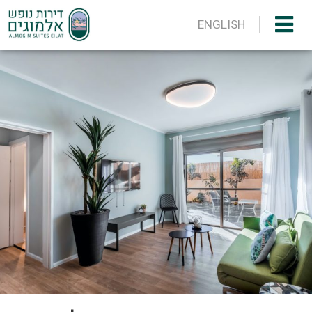
ENGLISH