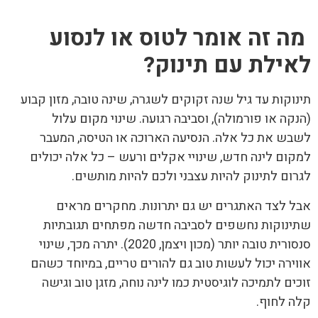
מה זה אומר לטוס או לנסוע
לאילת עם תינוק
?
תינוקות עד גיל שנה זקוקים לשגרה, שינה טובה, מזון קבוע
(הנקה או פורמולה), וסביבה רגועה. שינוי מקום עלול
לשבש את כל אלה. הנסיעה הארוכה או הטיסה, המעבר
למקום לינה חדש, שינויי אקלים ורעש – כל אלה יכולים
לגרום לתינוק להיות עצבני ולכם להיות מותשים.
אבל לצד האתגרים יש גם יתרונות. מחקרים מראים
שתינוקות נחשפים לסביבה חדשה מפתחים תגובתיות
סנסורית טובה יותר (מכון ויצמן, 2020). יתרה מכך, שינוי
אווירה יכול לעשות טוב גם להורים טריים, במיוחד כשהם
זוכים לתמיכה לוגיסטית כמו לינה נוחה, מזגן טוב וגישה
קלה לחוף.