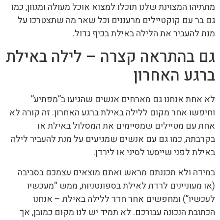
מתתיהו המצוינת שלנו תוכלו למצוא אוכל מעולה ומגוון, כמו
גם בר עם קוקטיילים מרעננים וכל שאר מה שתצטרכו על
מנת להעביר את הלילה באילת בכיף גדול.
גם בהתראה קצרה – לילה באילת
ברגע האחרון
לא אחת אנחנו גם מארחים אנשים שהגיעו ב”מפתיע”
וחיפשו אחר מקום ללילה באילת ברגע האחרון. זה קורה לא
אחת עם מטיילים שמסיימים את המסלול באילת או
בקרבתה, כמו גם עם אנשים שמגיעים על מנת להעביר לילה
באילת לפני שייסעו לסיני או לירדן.
במידה ולא תכננתם מראש ואתם מוצאים עצמכם בסביבה
(או מעוניינים לרדת לאילת בספונטניות, ממש “מעכשיו
לעכשיו”) ומחפשים אחר חדר ללילה באילת – אנחנו
הכתובת הנכונה עבורכם. לא תמיד יש לנו מקום כמובן, אך