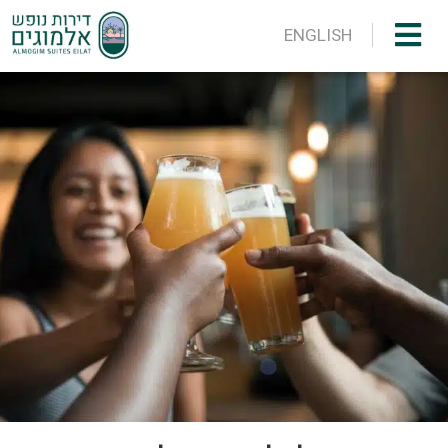
ENGLISH