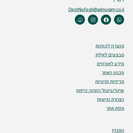
דוא”ל:
DirotNofesh@almogim.co.il
מועדון לקוחות
מבצעים לאילת
מידע לאורחים
תקנון האתר
מדיניות פרטיות
שינוי/ביטול הזמנה קיימת
הצהרת נגישות
מפת אתר
המגזין