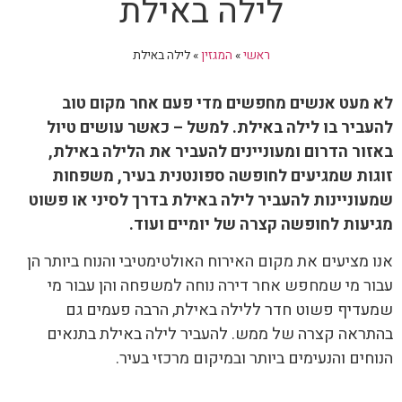
לילה באילת
ראשי
»
המגזין
»
לילה באילת
לא מעט אנשים מחפשים מדי פעם אחר מקום טוב
להעביר בו לילה באילת. למשל – כאשר עושים טיול
באזור הדרום ומעוניינים להעביר את הלילה באילת,
זוגות שמגיעים לחופשה ספונטנית בעיר, משפחות
שמעוניינות להעביר לילה באילת בדרך לסיני או פשוט
מגיעות לחופשה קצרה של יומיים ועוד.
אנו מציעים את מקום האירוח האולטימטיבי והנוח ביותר הן
עבור מי שמחפש אחר דירה נוחה למשפחה והן עבור מי
שמעדיף פשוט חדר ללילה באילת, הרבה פעמים גם
בהתראה קצרה של ממש. להעביר לילה באילת בתנאים
הנוחים והנעימים ביותר ובמיקום מרכזי בעיר.