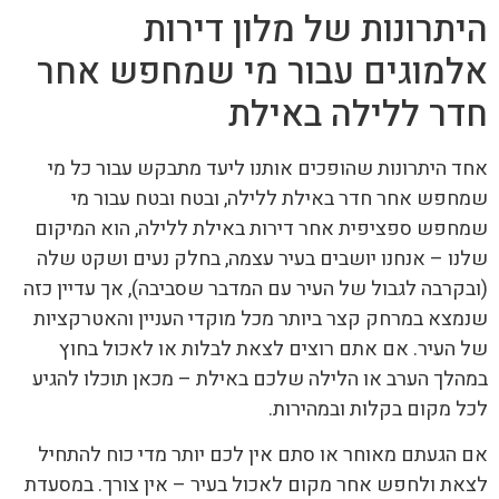
היתרונות של מלון דירות
אלמוגים עבור מי שמחפש אחר
חדר ללילה באילת
אחד היתרונות שהופכים אותנו ליעד מתבקש עבור כל מי
שמחפש אחר חדר באילת ללילה, ובטח ובטח עבור מי
שמחפש ספציפית אחר דירות באילת ללילה, הוא המיקום
שלנו – אנחנו יושבים בעיר עצמה, בחלק נעים ושקט שלה
(ובקרבה לגבול של העיר עם המדבר שסביבה), אך עדיין כזה
שנמצא במרחק קצר ביותר מכל מוקדי העניין והאטרקציות
של העיר. אם אתם רוצים לצאת לבלות או לאכול בחוץ
במהלך הערב או הלילה שלכם באילת – מכאן תוכלו להגיע
לכל מקום בקלות ובמהירות.
אם הגעתם מאוחר או סתם אין לכם יותר מדי כוח להתחיל
לצאת ולחפש אחר מקום לאכול בעיר – אין צורך. במסעדת