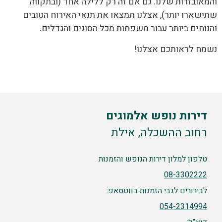
והמאובזרות שלנו. גם אם זה רק ללילה אחד (ובתקווה
שתישארו יותר), אצלנו תמצאו את תנאי האירוח הטובים
והנוחים ביותר עבור משפחות מכל הסוגים והגדלים.
נשמח לראותכם אצלנו!
דירות נופש אלמוגים
רחוב ההשכלה, אילת
טלפון למלון דירות הנופש והזמנות
08-3302222
לבירורים לגבי הזמנות בווטסאפ:
054-2314994