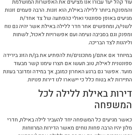
עוד קהל יעד עבורו אנו מציעים את האפשרות המושלמת
והמפנקת ביותר ללילה באילת, הוא זוגות. הרבה פעמים זוגות
מגיעים באופן ספונטני ואולי כהפתעה של צד אחד/ת
לשני/ה, ומחפשים אחר חדר ללילה באילת אשר יהיה גם נוח
ומפנק וגם בסביבה נעימה ועם אפשרויות לאכול, לשתות
וליהנות לצד הבריכה.
במיוחד אם אתם/ן מתכננים/ות להפתיע את בן/ת הזוג בירידה
ספונטנית לאילת, טוב תעשו אם תצרו עימנו קשר מבעוד
מועד. אפשר גם ברגע האחרון כמובן, אך במידה ומדובר בעונת
התיירות לא בטוח כלל כי יישארו לנו דירות פנויות.
דירות באילת ללילה לכל
המשפחה
כאשר מגיעים כל המשפחה יחד להעביר לילה באילת, חדרי
מלון יהיו הרבה פחות נוחים מאשר הדירות המרווחות