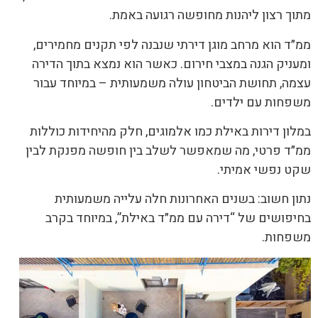
מתוך רצון ליהנות מחופשה רגועה באמת.
ממ״ד הוא מרחב מוגן דירתי שנבנה לפי תקנים מחמירים,
ומעניק הגנה במצבי חירום. כאשר הוא נמצא בתוך הדירה
עצמה, תחושת הביטחון עולה משמעותית – במיוחד עבור
משפחות עם ילדים.
במלון דירות באילת כמו אלמוגים, חלק מהיחידות כוללות
ממ״ד פרטי, מה שמאפשר לשלב בין חופשה מפנקת לבין
שקט נפשי אמיתי.
נתון חשוב: בשנים האחרונות חלה עלייה משמעותית
בחיפושים של “דירה עם ממ״ד באילת”, במיוחד בקרב
משפחות.