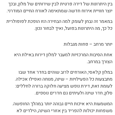
בין היתרונות של דירה פרטית לבין שירותים של מלון, ובכך
יוצר חוויית אירוח חדשה שמתאימה לאורח החיים המודרני.
במאמר זה נבחן לעומק למה הבחירה הזו הופכת לפופולרית
כל כך, מה היתרונות בפועל, ואיך לבחור נכון.
יותר מרחב – פחות מגבלות
אחת הסיבות המרכזיות למעבר למלון דירות באילת היא
הצורך במרחב.
במלון קלאסי, האורחים לרוב שוהים בחדר אחד שבו
מתבצעות כל הפעילויות – שינה, מנוחה ואפילו אכילה.
לעומת זאת, דירת נופש מציעה חלוקה ברורה לחללים:
סלון, חדר שינה ולעיתים גם חדרים נוספים.
המשמעות היא איכות חיים גבוהה יותר במהלך החופשה.
משפחות יכולות להפריד בין אזורי השינה, הילדים לא