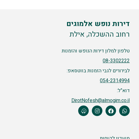
דירות נופש אלמוגים
רחוב ההשכלה, אילת
טלפון למלון דירות הנופש והזמנות
08-3302222
לבירורים לגבי הזמנות בווטסאפ:
054-2314994
דוא”ל:
DirotNofesh@almogim.co.il
מועדון לקוחות