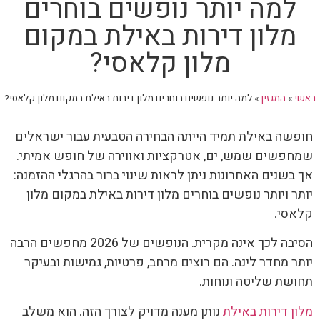
למה יותר נופשים בוחרים
מלון דירות באילת במקום
מלון קלאסי?
ראשי
»
המגזין
»
למה יותר נופשים בוחרים מלון דירות באילת במקום מלון קלאסי?
חופשה באילת תמיד הייתה הבחירה הטבעית עבור ישראלים
שמחפשים שמש, ים, אטרקציות ואווירה של חופש אמיתי.
אך בשנים האחרונות ניתן לראות שינוי ברור בהרגלי ההזמנה:
יותר ויותר נופשים בוחרים מלון דירות באילת במקום מלון
קלאסי.
הסיבה לכך אינה מקרית. הנופשים של 2026 מחפשים הרבה
יותר מחדר לינה. הם רוצים מרחב, פרטיות, גמישות ובעיקר
תחושת שליטה ונוחות.
מלון דירות באילת
נותן מענה מדויק לצורך הזה. הוא משלב