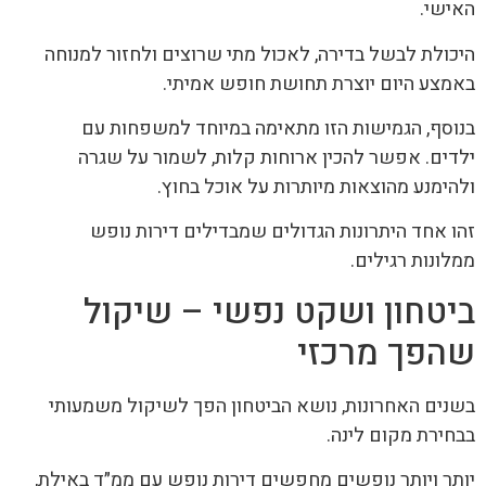
האישי.
היכולת לבשל בדירה, לאכול מתי שרוצים ולחזור למנוחה
באמצע היום יוצרת תחושת חופש אמיתי.
בנוסף, הגמישות הזו מתאימה במיוחד למשפחות עם
ילדים. אפשר להכין ארוחות קלות, לשמור על שגרה
ולהימנע מהוצאות מיותרות על אוכל בחוץ.
זהו אחד היתרונות הגדולים שמבדילים דירות נופש
ממלונות רגילים.
ביטחון ושקט נפשי – שיקול
שהפך מרכזי
בשנים האחרונות, נושא הביטחון הפך לשיקול משמעותי
בבחירת מקום לינה.
יותר ויותר נופשים מחפשים דירות נופש עם ממ״ד באילת,