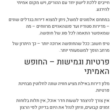
חייבים ללכת לישון יחד עם ההורים, ויש מקום אמיתי
להירגע.
במתחם אלמוגים למשל, ניתן למצוא דירות בגדלים שונים
– מדירות סטודיו ועד פנטהאוזים מרווחים – מה
שמאפשר התאמה לכל סוג של חופשה.
טיפ חשוב: ככל שהחופשה ארוכה יותר – כך היתרון של
מרחב הופך למשמעותי יותר.
פרטיות וגמישות – החופש
האמיתי
מלון דירות באילת מציע חוויה שונה לחלוטין מבחינת
פרטיות.
אין צורך להיצמד לשעות חדר אוכל, אין תלות בלוחות
זמנים קבועים, וניתן לנהל את היום בדיוק לפי הרצון