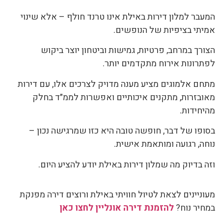
המעבר למלון דירות באילת אינו טרנד חולף – אלא שינוי
אמיתי בציפיות של הנופשים.
הצורך במרחב, פרטיות, גמישות וביטחון יוצר ביקוש
לפתרונות אירוח מתקדמים יותר.
מתחם אלמוגים מציע מענה מדויק לצרכים אלו, עם דירות
מאובזרות, מתקנים איכותיים ואפשרות לממ״ד בחלק
מהיחידות.
בסופו של דבר, חופשה טובה היא כזו שמרגישה נכון –
נוחה, רגועה ומותאמת אישית.
וזה בדיוק מה שמלון דירות באילת יודע להציע היום.
מעוניינים לצאת לטיול חוויתי באילת ורוצים דירה מפנקת
במחיר נוח?
להזמנת דירה אונליין לחצו כאן