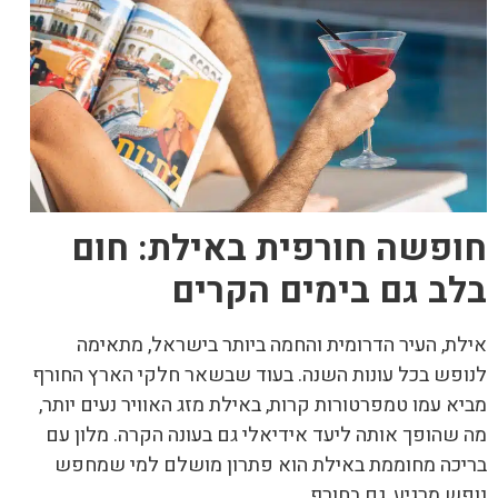
חופשה חורפית באילת: חום
בלב גם בימים הקרים
אילת, העיר הדרומית והחמה ביותר בישראל, מתאימה
לנופש בכל עונות השנה. בעוד שבשאר חלקי הארץ החורף
מביא עמו טמפרטורות קרות, באילת מזג האוויר נעים יותר,
מה שהופך אותה ליעד אידיאלי גם בעונה הקרה. מלון עם
בריכה מחוממת באילת הוא פתרון מושלם למי שמחפש
נופש מרגיע, גם בחורף.