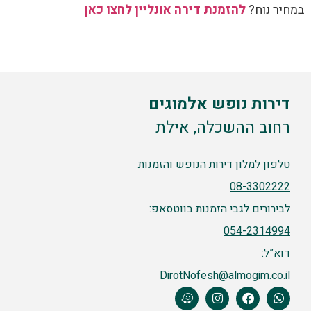
במחיר נוח?
להזמנת דירה אונליין לחצו כאן
דירות נופש אלמוגים
רחוב ההשכלה, אילת
טלפון למלון דירות הנופש והזמנות
08-3302222
לבירורים לגבי הזמנות בווטסאפ:
054-2314994
דוא”ל:
DirotNofesh@almogim.co.il