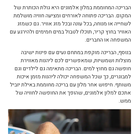
הבריכה המחוממת במלון אלמוגים היא גולת הכותרת של
המקום. הבריכה פתוחה לאורחים ומציעה חוויה מושלמת
לשחייה או מנוחה, בכל עונה ובכל מזג אוויר. גם כשמזג
האוויר בחוץ קריר, תוכלו לטבול במים חמימים ולהירגע עם
המשפחה או החברים.
בנוסף, הבריכה מוקפת במתחם נעים עם פינות ישיבה
מוצלות ושמשיות, שמאפשרים לכם ליהנות מאווירת
חופשה גם מחוץ למים. הבריכה מתאימה גם לילדים וגם
למבוגרים, כך שכל המשפחה יכולה ליהנות מזמן איכות
משותף. חיפוש אחר מלון עם בריכה מחוממת באילת יוביל
אתכם למלון אלמוגים, שהופך את החופשה לחוויה של
ממש.