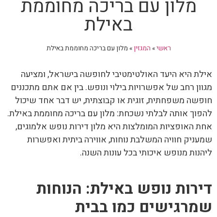
מלון עם בריכה מחוממת
באילת
ראשי
»
המגזין
»
מלון עם בריכה מחוממת באילת
אילת היא היעד האולטימטיבי לחופשה בישראל, ומציעה
מגוון רחב של אפשרויות בילוי ונופש. בין אם אתם מתכננים
חופשה משפחתית, זוגית או קבוצתית, יש דבר אחד שיכול
להפוך אותה לבלתי נשכחת: מלון עם בריכה מחוממת באילת.
אחת האופציות המומלצות היא מלון דירות נופש אלמוגים,
שמעניק חוויה המשלבת נוחות, אווירה ביתית ואפשרות
ליהנות מנופש איכותי בכל עונות השנה.
דירות נופש באילת: הנוחות
שמרגישים כמו בבית