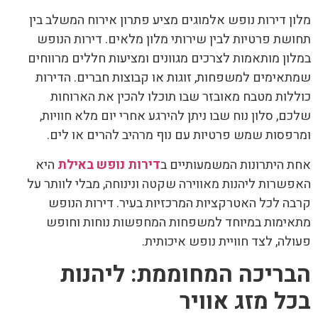
מלון דירות נופש אלמוגים מציע פתרון אירוח המשלב בין
תחושת פרטיות לבין שירותי מלון מלאים. דירות הנופש
במלון מותאמות לצרכים מגוונים ומציעות חללים מרווחים
שמתאימים למשפחות, זוגות או קבוצות חברים. הדירות
כוללות מטבח מאובזר שבו תוכלו להכין את הארוחות
שלכם, סלון נוח שבו ניתן להירגע אחרי יום מלא חוויות,
ומרפסות שמש פרטיות עם נוף מרהיב להרים או לים.
אחת היתרונות המשמעותיים ב
דירות נופש באילת
היא
האפשרות ליהנות מאווירה שקטה ונינוחה, מבלי לוותר על
קרבה לכל האטרקציות המרכזיות בעיר. דירות הנופש
מתאימות במיוחד למשפחות המחפשות נוחות וחופש
פעולה, לצד חוויית נופש איכותית.
הבריכה המחוממת: ליהנות
בכל מזג אוויר