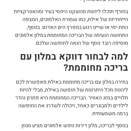
בחורף תוכלו ליהנות מהשקט היחסי בעיר ומהאטרקציות
הייחודיות של אילת, כמו שמורת האלמוגים, המצפה
התת-ימי או שייט רגוע במפרץ הים האדום. בנוסף,
התחושה הנעימה של הבריכה המחוממת במלון אלמוגים
מוסיפה רובד נוסף של הנאה לחופשה שלכם.
למה לבחור דווקא במלון עם
בריכה מחוממת
?
בחירה במלון עם בריכה מחוממת באילת מאפשרת לכם
ליהנות מכל היתרונות של חופשה באילת, מבלי להיות
תלויים במזג האוויר. הבריכה המחוממת היא פתרון נהדר
לילדים ולמבוגרים כאחד, ויכולה לשדרג את החופשה
ברמה משמעותית.
בנוסף לבריכה, מלון דירות נופש אלמוגים מציע מגוון