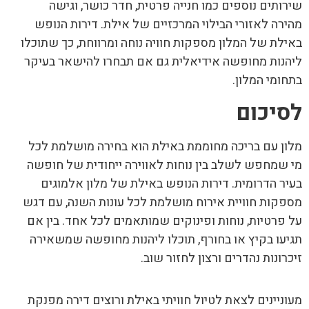
שירותים נוספים כמו חנייה פרטית, חדר כושר, וגישה
מהירה לאזורי הבילוי המרכזיים של אילת. דירות הנופש
באילת של המלון מספקות חוויה נוחה ומרווחת, כך שתוכלו
ליהנות מחופשה אידיאלית גם אם תבחרו להישאר בעיקר
בתחומי המלון.
לסיכום
מלון עם בריכה מחוממת באילת הוא בחירה מושלמת לכל
מי שמחפש לשלב בין נוחות לאווירה ייחודית של חופשה
בעיר הדרומית. דירות הנופש באילת של מלון אלמוגים
מספקות חוויית אירוח מושלמת לכל עונות השנה, עם דגש
על פרטיות, נוחות ופינוקים שמותאמים לכל אחד. בין אם
תגיעו בקיץ או בחורף, תוכלו ליהנות מחופשה שמשאירה
זיכרונות נהדרים ורצון לחזור שוב.
מעוניינים לצאת לטיול חוויתי באילת ורוצים דירה מפנקת