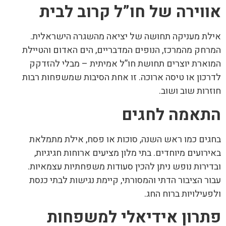
אווירה של חו”ל קרוב לבית
אילת מעניקה תחושה של יציאה מהשגרה הישראלית.
המרחק מהמרכז, הנופים המדבריים, הים האדום והטיילת
המוארת יוצרים תחושת חו”ל אמיתית – מבלי להזדקק
לדרכון או טיסה ארוכה. זו אחת הסיבות שמשפחות רבות
חוזרות שוב ושוב.
התאמה לחגים
בחגים כמו ראש השנה, סוכות או פסח, אילת מתמלאת
באירועים מיוחדים. בתי מלון מציעים ארוחות חגיגיות,
ובדירות נופש ניתן להכין סעודות משפחתיות עצמאיות.
עבור הציבור הדתי והמסורתי, קיימת נגישות לבתי כנסת
ולפעילויות ברוח החג.
פתרון אידיאלי למשפחות