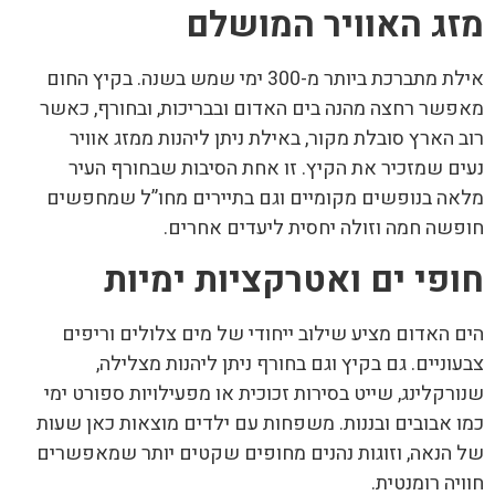
מזג האוויר המושלם
אילת מתברכת ביותר מ-300 ימי שמש בשנה. בקיץ החום
מאפשר רחצה מהנה בים האדום ובבריכות, ובחורף, כאשר
רוב הארץ סובלת מקור, באילת ניתן ליהנות ממזג אוויר
נעים שמזכיר את הקיץ. זו אחת הסיבות שבחורף העיר
מלאה בנופשים מקומיים וגם בתיירים מחו”ל שמחפשים
חופשה חמה וזולה יחסית ליעדים אחרים.
חופי ים ואטרקציות ימיות
הים האדום מציע שילוב ייחודי של מים צלולים וריפים
צבעוניים. גם בקיץ וגם בחורף ניתן ליהנות מצלילה,
שנורקלינג, שייט בסירות זכוכית או מפעילויות ספורט ימי
כמו אבובים ובננות. משפחות עם ילדים מוצאות כאן שעות
של הנאה, וזוגות נהנים מחופים שקטים יותר שמאפשרים
חוויה רומנטית.