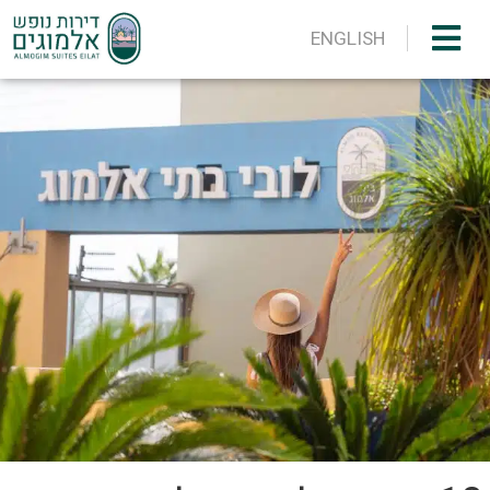
ENGLISH