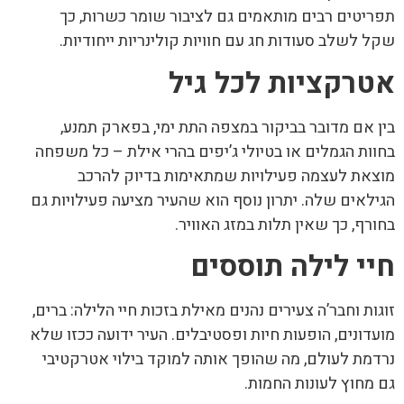
תפריטים רבים מותאמים גם לציבור שומר כשרות, כך
שקל לשלב סעודות חג עם חוויות קולינריות ייחודיות.
אטרקציות לכל גיל
בין אם מדובר בביקור במצפה התת ימי, בפארק תמנע,
בחוות הגמלים או בטיולי ג’יפים בהרי אילת – כל משפחה
מוצאת לעצמה פעילויות שמתאימות בדיוק להרכב
הגילאים שלה. יתרון נוסף הוא שהעיר מציעה פעילויות גם
בחורף, כך שאין תלות במזג האוויר.
חיי לילה תוססים
זוגות וחבר’ה צעירים נהנים מאילת בזכות חיי הלילה: ברים,
מועדונים, הופעות חיות ופסטיבלים. העיר ידועה ככזו שלא
נרדמת לעולם, מה שהופך אותה למוקד בילוי אטרקטיבי
גם מחוץ לעונות החמות.