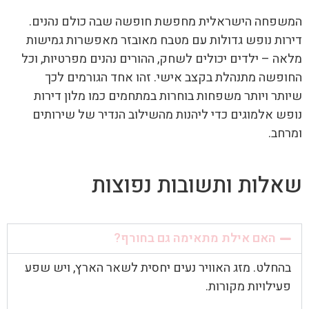
המשפחה הישראלית מחפשת חופשה שבה כולם נהנים.
דירות נופש גדולות עם מטבח מאובזר מאפשרות גמישות
מלאה – ילדים יכולים לשחק, ההורים נהנים מפרטיות, וכל
החופשה מתנהלת בקצב אישי. זהו אחד הגורמים לכך
שיותר ויותר משפחות בוחרות במתחמים כמו מלון דירות
נופש אלמוגים כדי ליהנות מהשילוב הנדיר של שירותים
ומרחב.
שאלות ותשובות נפוצות
האם אילת מתאימה גם בחורף?
בהחלט. מזג האוויר נעים יחסית לשאר הארץ, ויש שפע
פעילויות מקורות.