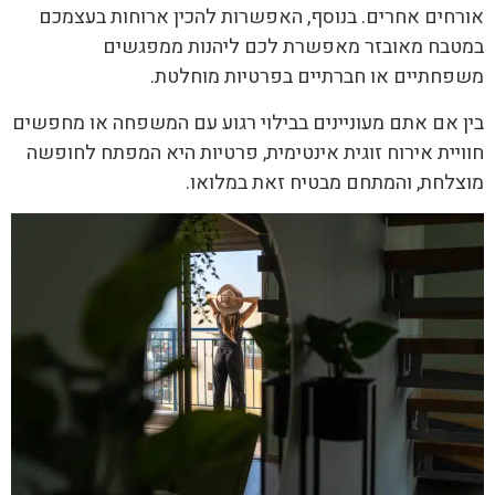
אורחים אחרים. בנוסף, האפשרות להכין ארוחות בעצמכם
במטבח מאובזר מאפשרת לכם ליהנות ממפגשים
משפחתיים או חברתיים בפרטיות מוחלטת.
בין אם אתם מעוניינים בבילוי רגוע עם המשפחה או מחפשים
חוויית אירוח זוגית אינטימית, פרטיות היא המפתח לחופשה
מוצלחת, והמתחם מבטיח זאת במלואו.