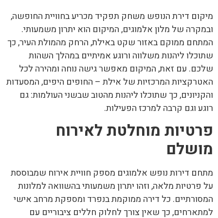
מיקום דירת הנופש משחק תפקיד מכריע בחוויית החופשה,
ובמקרה של מלון אלמוגים, המיקום הוא יתרון משמעותי.
המתחם ממוקם באזור שקט באילת, הרחק מהמולת העיר, כך
שתוכלו ליהנות משלווה ורוגע אמיתיים במהלך השהות
שלכם. עם זאת, המיקום מאפשר גישה נוחה ומהירה לכל
האטרקציות המרכזיות של אילת – החופים היפים, המסעדות
והקניונים, כך שתוכלו ליהנות מהטוב שבשני העולמות: גם
רוגע וגם קרבה למרכז הפעילות.
פרטיות מוחלטת לאירוח
מושלם
מתחם דירות נופש אלמוגים מספק חוויית אירוח שמבוססת
על פרטיות מלאה, וזהו יתרון משמעותי בהשוואה למלונות
המסורתיים. כל דירה ממוקמת בנפרד ומספקת מרחב אישי
למתארחים, כך שאין צורך לחלוק חללים ציבוריים עם