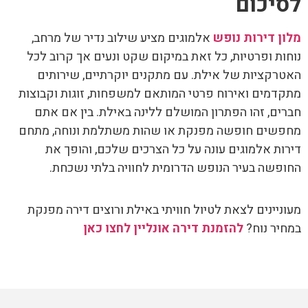
לסיכום
מלון דירות נופש
אלמוגים מציע שילוב נדיר של מרחב,
נוחות ופרטיות, כל זאת במיקום שקט ונעים אך קרוב לכל
האטרקציות של אילת. עם מתקנים יוקרתיים, שירותים
מתקדמים ואירוח פרטי המותאם למשפחות, זוגות וקבוצות
חברים, זהו הפתרון המושלם ללינה באילת. בין אם אתם
מחפשים חופשה מפנקת או שהות משתלמת ונוחה, מתחם
דירות אלמוגים עונה על כל הצרכים שלכם, והופך את
החופשה בעיר הנופש הדרומית לחוויה בלתי נשכחת.
מעוניינים לצאת לטיול חוויתי באילת ורוצים דירה מפנקת
במחיר נוח?
להזמנת דירה אונליין לחצו כאן