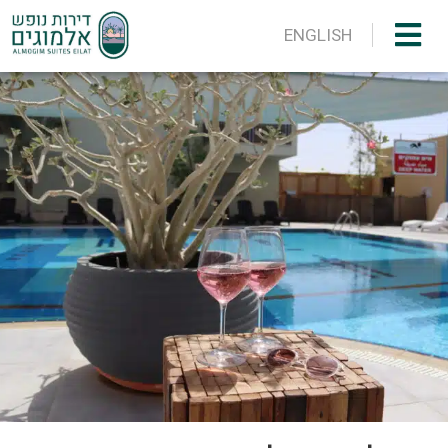
ENGLISH