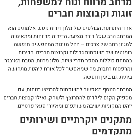
מרחב מרווח ונוח למשפחות,
זוגות וקבוצות חברים
אחד היתרונות הבולטים של מלון דירות נופש אלמוגים הוא
המרחב הרב שכל דירה מציעה. הדירות מרווחות ומתאימות
למגוון רחב של צרכים – החל מזוגות המחפשים חופשה
רומנטית ועד משפחות גדולות וקבוצות חברים. הדירות
במתחם כוללות מספר חדרי שינה, סלון מרווח, מטבח מאובזר
ומרפסות רחבות, מה שמאפשר לכל אורח ליהנות מתחושה
ביתית, גם בזמן חופשה.
המרחב הנוסף מאפשר למשפחות להרגיש בנוחות, עם
מספיק מקום לילדים להתרוצץ ולשחק, ואילו קבוצות חברים
ייהנו ממקומות ישיבה משותפים ומאזורי פנאי פרטיים.
מתקנים יוקרתיים ושירותים
מתקדמים