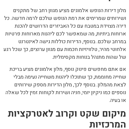
מלון דירות הנופש אלמוגים מציע מגוון רחב של מתקנים
ושירותים שמרימים את רמת הנופש שלכם לרמה חדשה. כל
דירה מצוידת במטבח עם כל האביזרים הדרושים להכנת
ארוחות ביתיות, מה שמאפשר לכם ליהנות מארוחות פרטיות
במרחב שלכם. בנוסף, הדירות כוללות גישה לאינטרנט
אלחוטי מהיר, טלוויזיות חכמות עם מגוון ערוצים, כך שכל רגע
של שהות מתנהל בנוחות מקסימלית.
אם אתם מחפשים פינוק נוסף, מלון אלמוגים מציע בריכת
שחייה מחוממת, כך שתוכלו ליהנות משחייה נעימה מבלי
לצאת מהמלון. בנוסף לכך, מלון הדירות מספק שירותים
נוספים כמו ניקיון יומי, חניה ושירות לקוחות זמין לכל שאלה
או בעיה.
מיקום שקט וקרוב לאטרקציות
המרכזיות