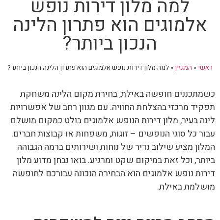
למה מלון דירות נופש
אלמוגים הוא פתרון הלינה
הנכון ביותר?
ראשי
»
המגזין
»
למה מלון דירות נופש אלמוגים הוא פתרון הלינה הנכון ביותר?
כשמתכננים חופשה באילת, בחירת מקום הלינה משחקת
תפקיד מרכזי בהצלחת החוויה. עם מגוון רחב של אפשרויות
לינה בעיר, מלון דירות הנופש אלמוגים בולט כמקום מושלם
עבור כל סוגי הנופשים – זוגות, משפחות או קבוצות חברים.
המלון מציע שילוב נדיר של נוחות ושירותים ברמה הגבוהה
ביותר, וכל זאת במיקום שקט ומרגיע. בואו נבחן מדוע מלון
דירות נופש אלמוגים הוא הבחירה הנכונה עבורכם לחופשה
מושלמת באילת.