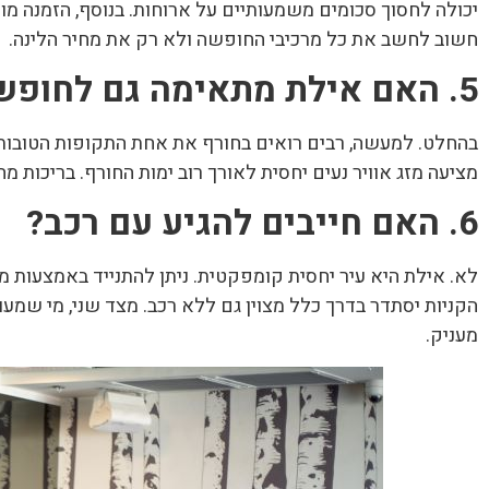
יכולה לחסוך סכומים משמעותיים על ארוחות. בנוסף, הזמנה מ
חשוב לחשב את כל מרכיבי החופשה ולא רק את מחיר הלינה.
5. האם אילת מתאימה גם לחופשה בחורף?
בהחלט. למעשה, רבים רואים בחורף את אחת התקופות הטובות ב
מציעה מזג אוויר נעים יחסית לאורך רוב ימות החורף. בריכות מ
6. האם חייבים להגיע עם רכב?
לא. אילת היא עיר יחסית קומפקטית. ניתן להתנייד באמצעות מונ
הקניות יסתדר בדרך כלל מצוין גם ללא רכב. מצד שני, מי שמע
מעניק.