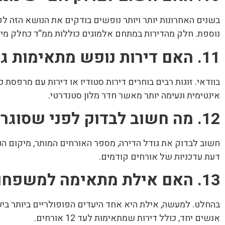
בשנים האחרונות יותר ויותר נופשים בודקים את הנושא הזה 
נוספת. חלק מהדירות במתחם אלמוגים כוללות ממ”ד כחלק מיח
11. האם דירות נופש מתאימות גם לזוגות?
בוודאי. זוגות רבים בוחרים דירות סטודיו או דירות עם מרפסת
אינטימית ונעימה יותר מאשר חדר מלון סטנדרטי.
12. מה חשוב לבדוק לפני שסוגרים הזמנה?
חשוב לבדוק את גודל הדירה, מספר האורחים המותר, מיקום הנכס,
דעת עדכניות של אורחים קודמים.
13. האם אילת מתאימה למשפחות גדולות?
בהחלט. למעשה, אילת היא אחד היעדים הפופולריים ביותר ב
אנשים יחד, כולל דירות שמתאימות לעד 12 אורחים.