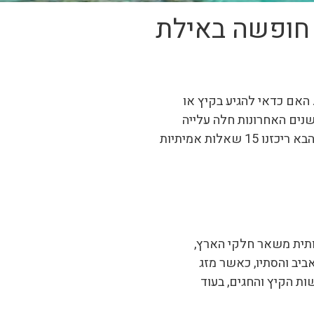
אם כדאי להגיע בקיץ או
נים האחרונות חלה עלייה
משמעותית במספר המשפחות והזוגות שבוחרים דירות נופש באילת, בעיקר בזכות השילוב בין מרחב, פרטיות וגמישות. במדריך הבא ריכזנו 15 שאלות אמיתיות
עותית משאר חלקי הארץ,
יב והסתיו, כאשר מזג
ות הקיץ והחגים, בעוד