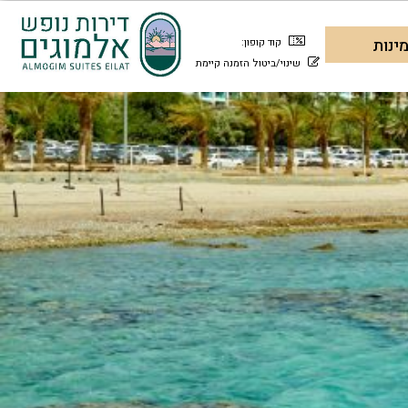
קוד קופון:
שינוי/ביטול הזמנה קיימת