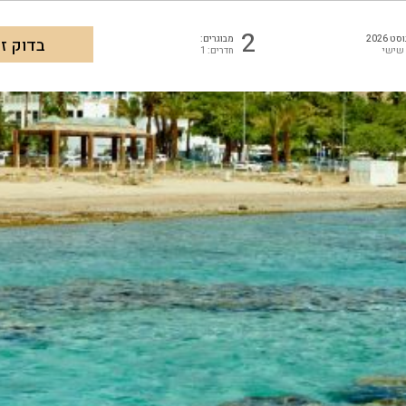
2
ט 2026
מבוגרים:
 שישי
חדרים: 1