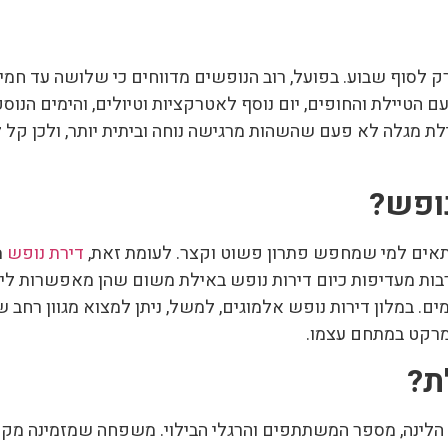
ק לסוף שבוע. בפועל, רוב הנופשים מדווחים כי שלושה עד חמ
עם הטיילת והחופים, יום נוסף לאטרקציות וטיולים, והימים הנו
לת מגלה לא פעם שהשהות מרגישה נוחה וביתית יותר, ולכן קל
תאים למי שמחפש פתרון פשוט וקצר. לעומת זאת,
דירת נופש
מ
בות מעדיפות כיום דירות נופש באילת משום שהן מאפשרות ליל
. במלון דירות נופש אלמוגים, למשל, ניתן למצוא מגוון רחב 
ימרקט במתחם עצמו.
 הלינה, מספר המשתתפים והרגלי הבילוי. משפחה שמזמינה מקו