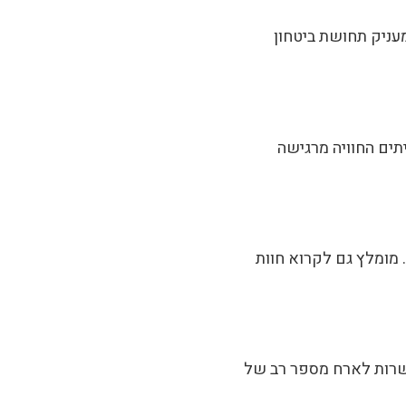
עניק תחושת ביטחון
תים החוויה מרגישה
. מומלץ גם לקרוא חוות
פשרות לארח מספר רב של