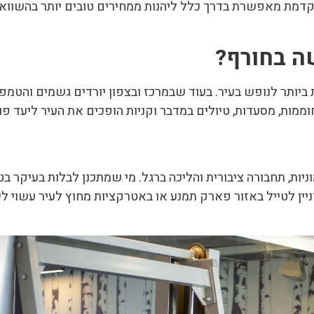
וקדמת מאפשרת בדרך כלל ליהנות ממחירים טובים יותר בהשוואה
יותר לנופש בעיר. בעוד שבמרכז ובצפון יורדים גשמים והטמפר
חוממות, מסעדות, טיולים במדבר וקניות הופכים את העיר ליעד פו
יות, תחבורה ציבורית והליכה ברגל. מי שמתכנן לבלות בעיקר בט
וניין לטייל באזור פארק תמנע או באטרקציות מחוץ לעיר עשוי 