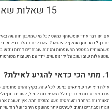
15 שאלות שאנשים שואלים לפני שמזמינים חופשה באילת
אם יש דבר אחד שמשותף כמעט לכל מי שמתכנן חופשה באילת,
בחורף? כמה זמן מומלץ להישאר? האם לבחור מלון רגיל או די
שנשאלות שוב ושוב על ידי נופשים, יחד עם תשובות מפורטות ש
1. מתי הכי כדאי להגיע לאילת?
אילת היא יעד שמתאים כמעט לכל עונה. בקיץ נהנים מחופים, 
עם טמפרטורות שבדרך כלל מאפשרות לטייל, לשבת בחוץ וליה
האוויר נוח במיוחד והעומסים מעט נמוכים יותר. אין תשובה אח
זוגות ומבוגרים נהנים לעיתים יותר מהשקט היחסי של חודשי ה