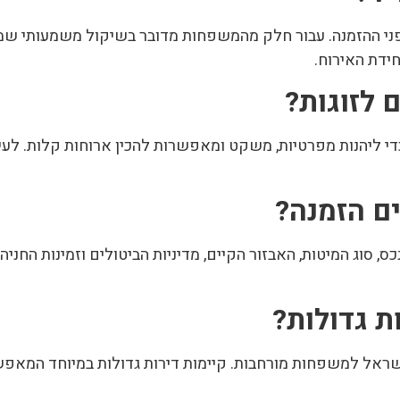
לפני ההזמנה. עבור חלק מהמשפחות מדובר בשיקול משמעותי שמ
ידת האירוח.
 כדי ליהנות מפרטיות, משקט ומאפשרות להכין ארוחות קלות. לעי
 סוג המיטות, האבזור הקיים, מדיניות הביטולים וזמינות החניה
ישראל למשפחות מורחבות. קיימות דירות גדולות במיוחד המא