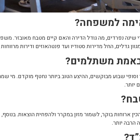
י שינה נפרדים, מה גודל הדירה והאם קיים מטבח מאובזר. משפ
גוון גדלים, החל מדירות סטודיו ועד פנטהאוזים ודירות מרווחו
ץ וסופי שבוע מבוקשים, ההיצע הטוב ביותר נחטף מוקדם. מי ש
 ארוחות בוקר, לשמור מזון במקרר ולהפחית הוצאות. בנוסף, 
הרבה יותר.