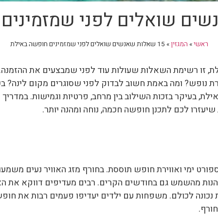
ראשי
»
המגזין
»
15 שאלות שאנשים שואלים לפני שמזמינים חופשה באילת
 זו רשימת השאלות שעולות עוד לפני שמבצעים את ההזמנה. ה
רת נופש? ומה באמת חשוב לבדוק לפני שסוגרים מקום לינה? בש
יעזרו לכם לתכנן חופשה חכמה, נוחה ומהנה יותר.
ספורט ימי ואווירת חופש תוססת. בחורף מזג האוויר נעים משמ
נות מהשמש גם בחודשים הקרים. רבים מעדיפים דווקא את האב
ת נכונה לכולם. משפחות עם ילדים יעדיפו פעמים רבות את חופש
חורף.