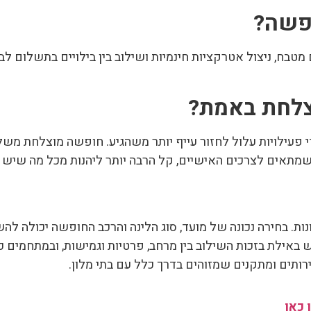
בח, ניצול אטרקציות חינמיות ושילוב בין בילויים בתשלום לבין 
 פעילויות עלול לחזור עייף יותר משהגיע. חופשה מוצלחת משלבת
שמתאים לצרכים האישיים, קל הרבה יותר ליהנות מכל מה שיש ל
ת. בחירה נכונה של מועד, סוג הלינה והרכב החופשה יכולה ל
פש באילת בזכות השילוב בין מרחב, פרטיות וגמישות, ובמתחמים כ
רותים ומתקנים שמזוהים בדרך כלל עם בתי מלון.
 כאן