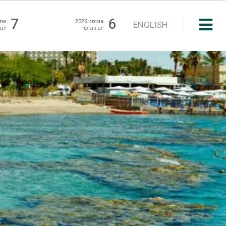
7
6
אוגוסט 2026
אוגוס
ENGLISH
יום חמישי
יום